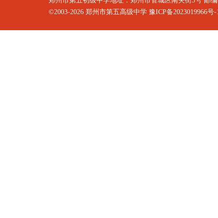
郑州市第五初级中学地址：郑州市管城区南关街3号 邮编：4500
©2003-2026
郑州市第五高级中学
豫ICP备2023019966号-