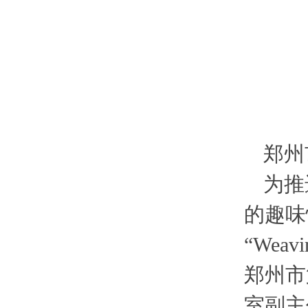
郑州
为推
的趣味
“Wea
郑州市
室副主