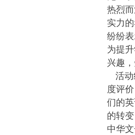
热烈而
实力的
纷纷表
为提升
兴趣，
活动
度评价
们的英
的转变
中华文