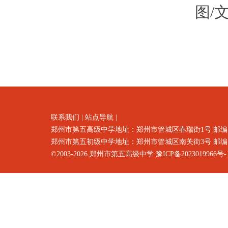
图/
联系我们
|
站点导航
|
郑州市第五高级中学地址：郑州市
管城区春瑞街1号
邮编
郑州市第五初级中学地址：郑州市管城区南关街3号 邮编：4500
©2003-2026
郑州市第五高级中学
豫ICP备2023019966号-