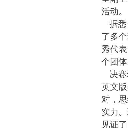
活动。
据悉
了多个
秀代表
个团体
决赛
英文版
对，思
实力。
见证了