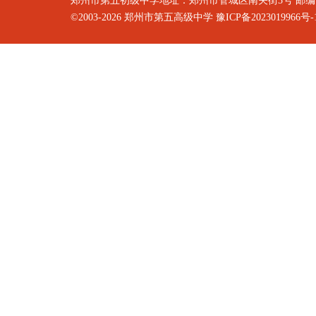
郑州市第五初级中学地址：郑州市管城区南关街3号 邮编：4500
©2003-2026
郑州市第五高级中学
豫ICP备2023019966号-