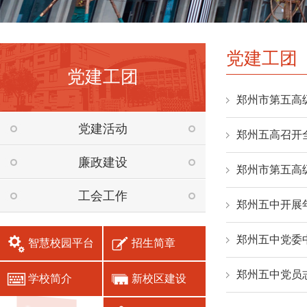
党建工团
党建工团
郑州市第五高
党建活动
郑州五高召开全
廉政建设
郑州市第五高
工会工作
郑州五中开展
郑州五中党委
智慧校园平台
招生简章
郑州五中党员
学校简介
新校区建设