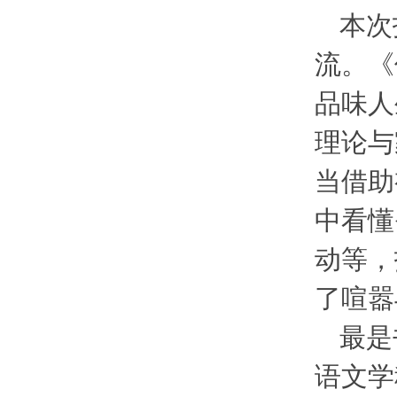
本次
流。《
品味人
理论与
当借助
中看懂
动等，
了喧嚣
最是
语文学