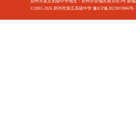
郑州市第五初级中学地址：郑州市管城区南关街3号 邮编：4500
©2003-2026
郑州市第五高级中学
豫ICP备2023019966号-