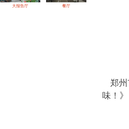
大报告厅
餐厅
郑州
味！》