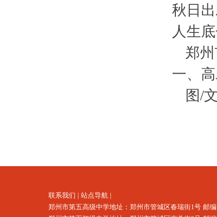
秋日出
人生底
郑州
一、高
图/
联系我们
|
站点导航
|
郑州市第五高级中学地址：郑州市
管城区春瑞街1号
邮编