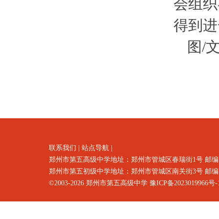
会组织
得到进
图/
联系我们
|
站点导航
|
郑州市第五高级中学地址：郑州市
管城区春瑞街1号
邮编
郑州市第五初级中学地址：郑州市管城区南关街3号 邮编：4500
©2003-2026
郑州市第五高级中学
豫ICP备2023019966号-