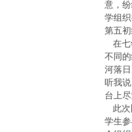
意，纷
学组织
第五初
在七
不同的
河落日
听我说
台上尽
此次
学生参