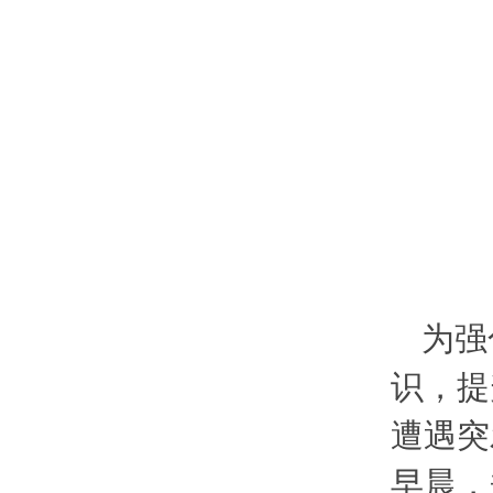
为强
识，提
遭遇突
早晨，