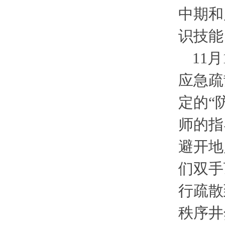
中期和
识技能
11
应急疏
定的“
师的指
避开地
们双手
行疏散
秩序井