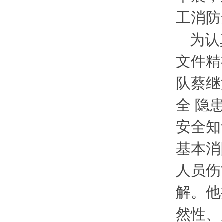
工消防
为认
文件精
队蔡继
全 隐
安全知
基本消
人员伤
解。他
然性、