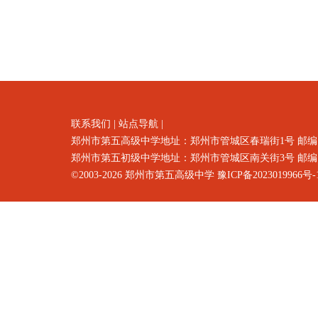
联系我们
|
站点导航
|
郑州市第五高级中学地址：郑州市
管城区春瑞街1号
邮编
郑州市第五初级中学地址：郑州市管城区南关街3号 邮编：4500
©2003-2026
郑州市第五高级中学
豫ICP备2023019966号-