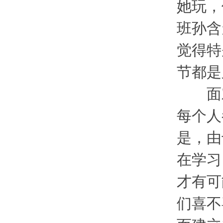
她玩，
班孙含
觉得特
节都是
面对
每个人
是，由
在学习
才有可
们喜不