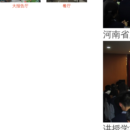
大报告厅
餐厅
河南省
讲授学