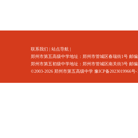
联系我们
|
站点导航
|
郑州市第五高级中学地址：郑州市
管城区春瑞街1号
邮编
郑州市第五初级中学地址：郑州市管城区南关街3号 邮编：4500
©2003-2026
郑州市第五高级中学
豫ICP备2023019966号-