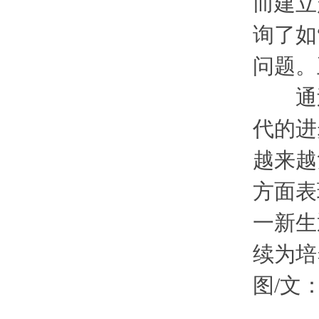
而建立
询了如
问题。
通过
代的进
越来越
方面表
一新生
续为培
图/文