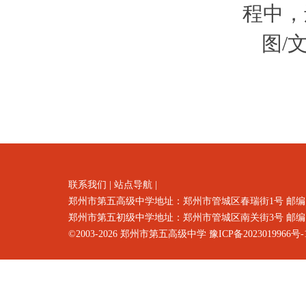
程中，
图/
联系我们
|
站点导航
|
郑州市第五高级中学地址：郑州市
管城区春瑞街1号
邮编
郑州市第五初级中学地址：郑州市管城区南关街3号 邮编：4500
©2003-2026
郑州市第五高级中学
豫ICP备2023019966号-