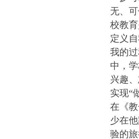
无、可
校教育
定义自
我的过
中，学
兴趣、
实现“
在《教
少在他
验的旅