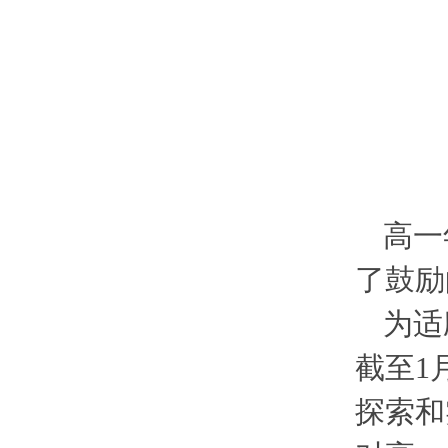
高一
了鼓励
为适
截至1
探索和