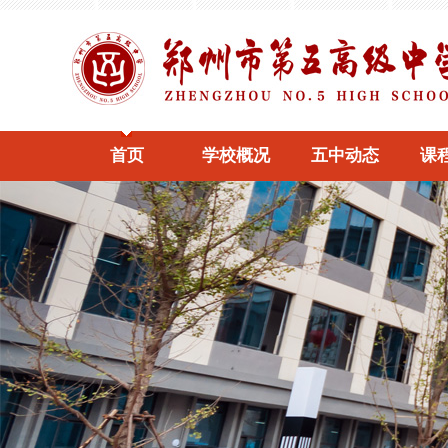
首页
学校概况
五中动态
课