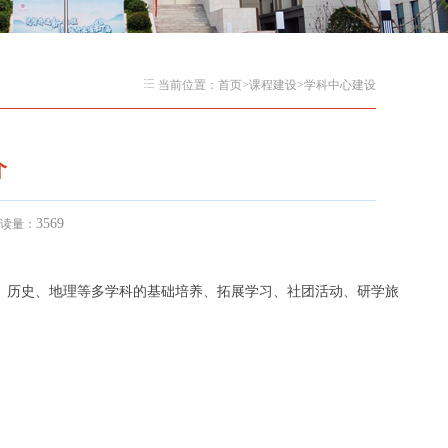
当前位置：
首页
>
课程建设
>
学科中心建设
介
3569
阅读量：
、历史、地理等多学科的基础培养、拓展学习、社团活动、研学旅