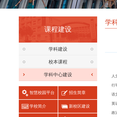
学
课程建设
学科建设
校本课程
学科中心建设
人
行
招生简章
智慧校园平台
语
英
学校简介
新校区建设
政