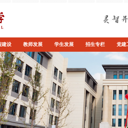
程建设
教师发展
学生发展
招生专栏
党建