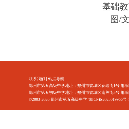
基础教
图/
联系我们
|
站点导航
|
郑州市第五高级中学地址：郑州市
管城区春瑞街1号
邮编
郑州市第五初级中学地址：郑州市管城区南关街3号 邮编：4500
©2003-2026
郑州市第五高级中学
豫ICP备2023019966号-