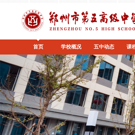
首页
学校概况
五中动态
课