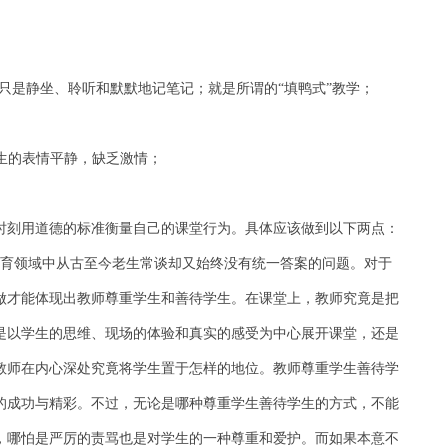
只是静坐、聆听和默默地记笔记；就是所谓的“填鸭式”教学；
学生的表情平静，缺乏激情；
时刻用道德的标准衡量自己的课堂行为。具体应该做到以下两点：
教育领域中从古至今老生常谈却又始终没有统一答案的问题。对于
做才能体现出教师尊重学生和善待学生。在课堂上，教师究竟是把
是以学生的思维、现场的体验和真实的感受为中心展开课堂，还是
教师在内心深处究竟将学生置于怎样的地位。教师尊重学生善待学
的成功与精彩。不过，无论是哪种尊重学生善待学生的方式，不能
，哪怕是严厉的责骂也是对学生的一种尊重和爱护。而如果本意不