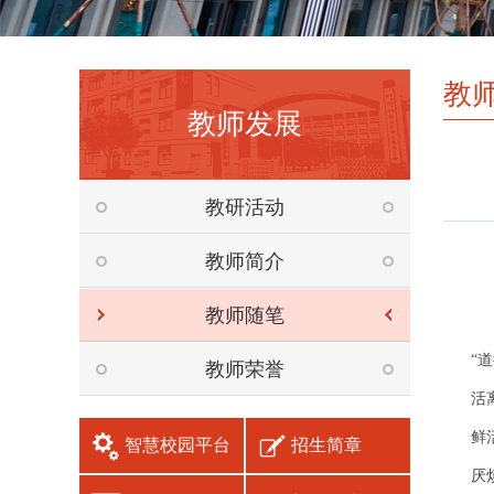
教
教师发展
教研活动
教师简介
教师随笔
“
教师荣誉
活
鲜
智慧校园平台
招生简章
厌