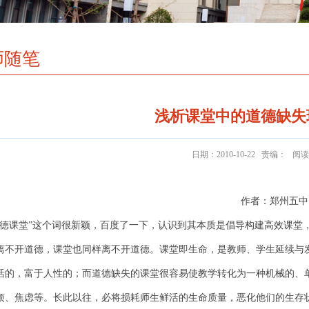
师随笔
浅析课堂中的道德缺失
日期：2010-10-22 责编： 阅
作者：郑州五中
道德课堂”这个词很新颖，百度了一下，认识到其本质是倡导构建高效课堂
离不开道德，课堂也同样离不开道德。课堂即生命，是教师、学生延续与
活的，富于人性的；而道德缺失的课堂很容易使教学转化为一种机械的、
烦、焦虑等。长此以往，必将损耗师生鲜活的生命质量，恶化他们的生存