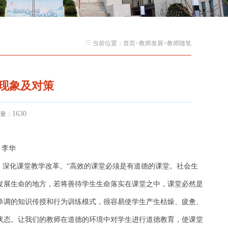
当前位置：
首页
>
教师发展
>
教师随笔
现象及对策
1630
读量：
 李华
，深化课堂教学改革。“高效的课堂必须是有道德的课堂。社会生
发展生命的地方，若将善待学生生命落实在课堂之中，课堂必然是
单调的知识传授和行为训练模式，很容易使学生产生枯燥、疲惫、
状态。让我们的教师在道德的环境中对学生进行道德教育，使课堂