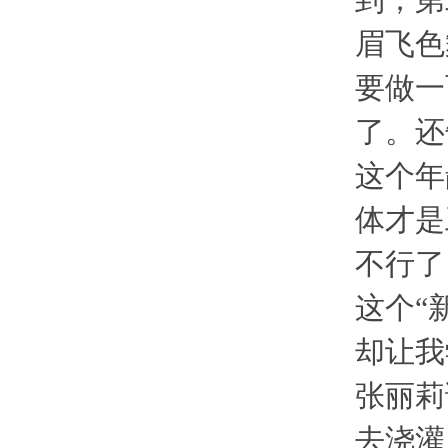
到；第
眉飞色
要做一
了。还
这个年
体才是
不行了
这个“
却让我
张丽莉
去浇灌