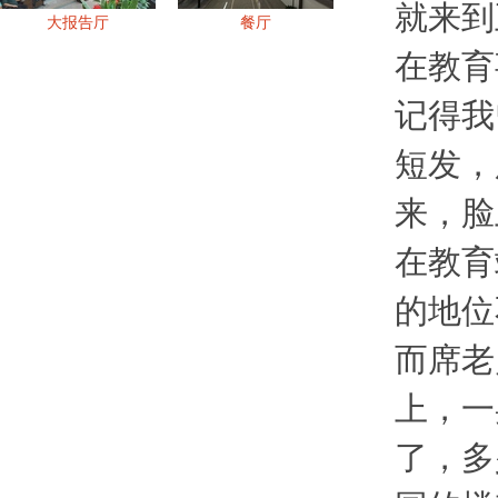
就来到
大报告厅
餐厅
在教育
记得我
短发，
来，脸
在教育
的地位
而席老
上，一
了，多