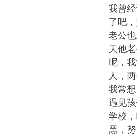
我曾经
了吧，
老公也
天他老
呢，我
人，两
我常想
遇见孩
学校，
黑，努