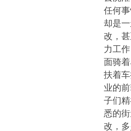
任何事
却是一
改，甚
力工作
面骑着
扶着车
业的前
子们精
悉的街
改，多