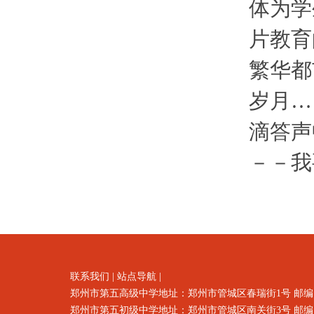
体为学
片教育
繁华都
岁月…
滴答声
－－我
联系我们
|
站点导航
|
郑州市第五高级中学地址：郑州市
管城区春瑞街1号
邮编
郑州市第五初级中学地址：郑州市管城区南关街3号 邮编：4500