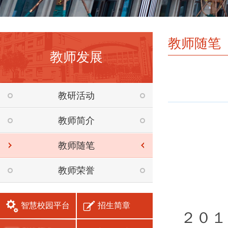
教师随笔
教师发展
教研活动
教师简介
教师随笔
骑
—
教师荣誉
智慧校园平台
招生简章
２０１