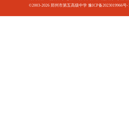
©2003-2026
郑州市第五高级中学
豫ICP备2023019966号-