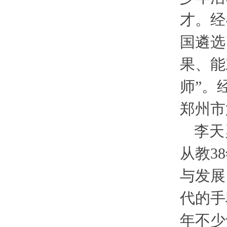
才。经
国遴选
果、能
师”。
郑州市
李天
从教3
与发展
代的手
年不少