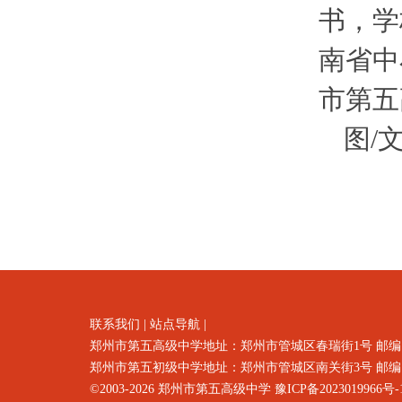
书，学
南省中
市第五
图/
联系我们
|
站点导航
|
郑州市第五高级中学地址：郑州市
管城区春瑞街1号
邮编
郑州市第五初级中学地址：郑州市管城区南关街3号 邮编：4500
©2003-2026
郑州市第五高级中学
豫ICP备2023019966号-