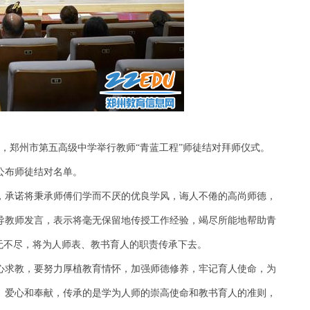
日，郑州市第五高级中学举行教师“青蓝工程”师徒结对拜师仪式。
公布师徒结对名单。
，承诺将秉承师傅们学而不厌的优良学风，诲人不倦的高尚师德，
导教师发言，表示将毫无保留地传授工作经验，竭尽所能地帮助青
无不尽，将为人师表、教书育人的职责传承下去。
心求教，要努力厚植教育情怀，加强师德修养，牢记育人使命，为
、爱心和奉献，传承的是学为人师的崇高使命和教书育人的准则，