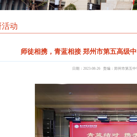
研活动
师徒相携，青蓝相接 郑州市第五高级
日期：2023-08-26 责编：郑州市第五