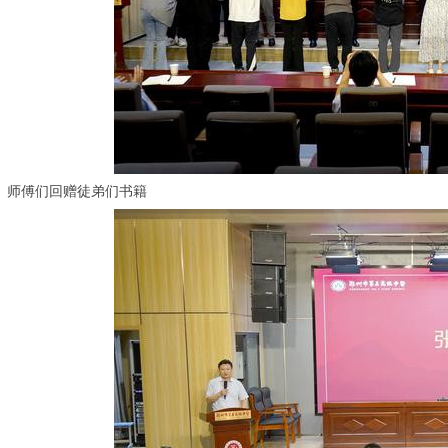
师傅们回赠徒弟们书籍