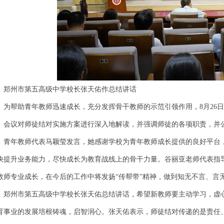
郑州市第五高级中学校长张天佑作总结讲话
为帮助青年教师迅速成长，充分发挥骨干教师的示范引领作用，8月26
会议对师徒结对实施方案进行深入地解读，并强调师徒的各项职责，并
青年教师代表马颖莹发言，她感谢学校为青年教师成长提供的良好平台
快提升业务能力，尽快成长为教育战线上的骨干力量。谷丽亚老师代表指
教师专业成长，在今后的工作中将发扬“传帮带”精神，做到知无不言、言
郑州市第五高级中学校长张天佑总结讲话，希望新教师要主动学习，虚
育事业的发展培根铸魂，启智润心。张天佑表示，师徒结对传递的是责任