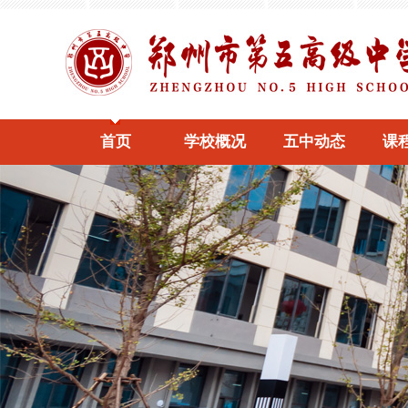
首页
学校概况
五中动态
课